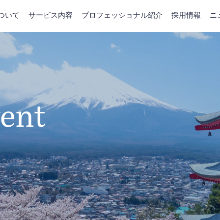
について
サービス内容
プロフェッショナル紹介
採用情報
ニ
ent