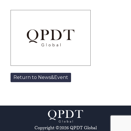
Return to News&Event
Copyright ©2026 QPDT Global