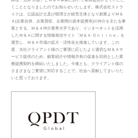
くこととなりましたのでお知らせいたします。株式会社ストラ
イクは、公認会計士及び税理士が経営主体となり創業よりＭ＆
Ａ(企業合併、企業買収、企業間の資本提携等)の仲介を主たる事
業とする、Ｍ＆Ａ仲介業界大手であり、インターネットを活用
したＭ＆Ａに関する情報発信サイト「Ｍ＆Ａ Ｏｎｌｉｎｅ」を
運営し、Ｍ＆Ａ市場の拡大・活性化を推進しています。この
度、当社クライアント様のご要望に応じたより適切なＭ＆Ａサ
ービス提供のため、顧客紹介や情報共有の促進を目的とした業
務提携契約を締結いたしました。今後とも、クライアント様の
さまざまなご要望に対応することで、社会へ貢献してまいりた
いと思っております。