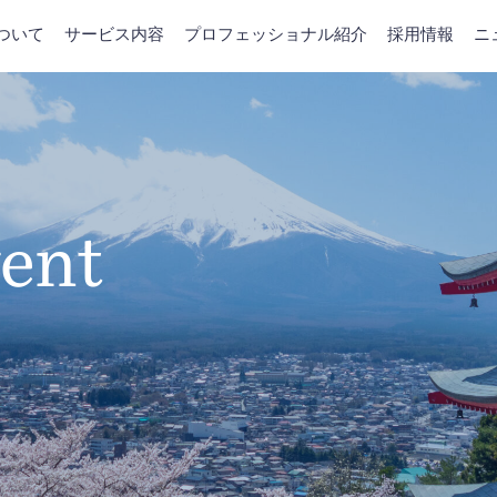
について
サービス内容
プロフェッショナル紹介
採用情報
ニ
ent