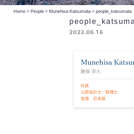
Home
>
People
>
Munehisa Katsumata
>
people_katsumata
people_katsum
2023.06.16